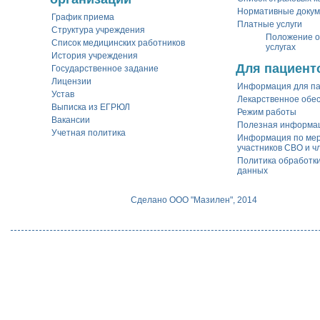
Нормативные доку
График приема
Платные услуги
Структура учреждения
Положение о
Список медицинских работников
услугах
История учреждения
Для пациент
Государственное задание
Лицензии
Информация для п
Устав
Лекарственное обе
Выписка из ЕГРЮЛ
Режим работы
Вакансии
Полезная информа
Учетная политика
Информация по ме
участников СВО и ч
Политика обработк
данных
Сделано ООО "Мазилен", 2014