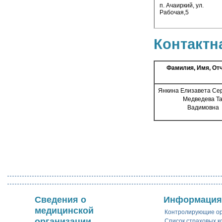
п. Ачаиркий, ул.
Рабочая,5
Контактн
Фамилия, Имя, От
Янкина Елизавета С
Медведева Тат
Вадимовна
Сведения о
Информация
медицинской
Контролирующие о
организации
Список страховых 