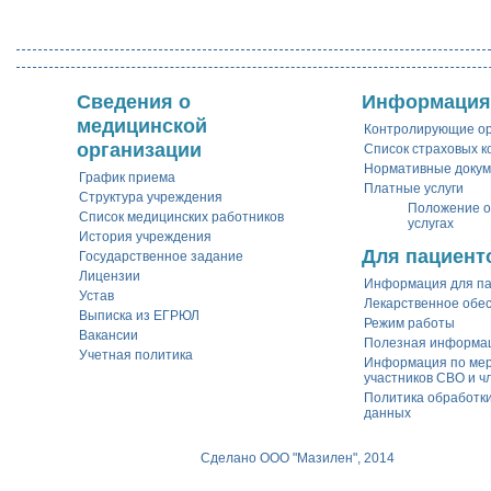
Сведения о
Информация
медицинской
Контролирующие о
организации
Список страховых 
Нормативные доку
График приема
Платные услуги
Структура учреждения
Положение о
Список медицинских работников
услугах
История учреждения
Для пациент
Государственное задание
Лицензии
Информация для п
Устав
Лекарственное обе
Выписка из ЕГРЮЛ
Режим работы
Вакансии
Полезная информа
Учетная политика
Информация по ме
участников СВО и ч
Политика обработк
данных
Сделано ООО "Мазилен", 2014