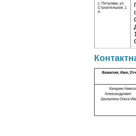
с. Петровка, ул.
Строительная, 1
А
Контактн
Фамилия, Имя, От
Качурин Никол
Александро
Шалыгина Ольга Ив